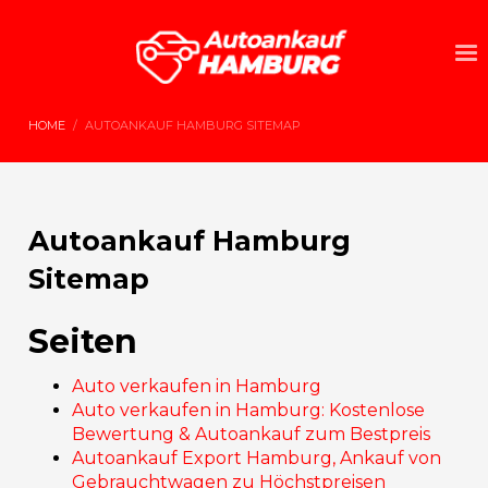
HOME
AUTOANKAUF HAMBURG SITEMAP
Autoankauf Hamburg
Sitemap
Seiten
Auto verkaufen in Hamburg
Auto verkaufen in Hamburg: Kostenlose
Bewertung & Autoankauf zum Bestpreis
Autoankauf Export Hamburg, Ankauf von
Gebrauchtwagen zu Höchstpreisen