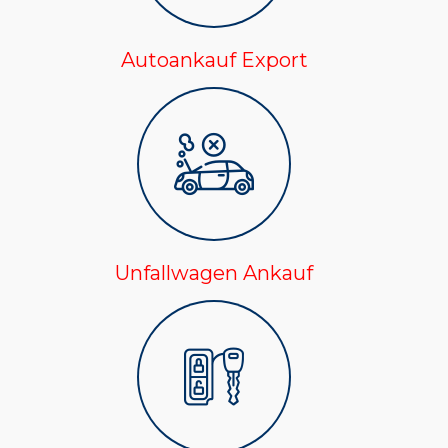
Autoankauf Export
Unfallwagen Ankauf