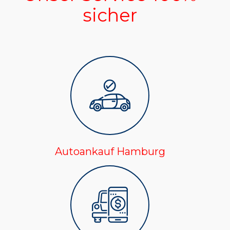
sicher
Autoankauf Hamburg